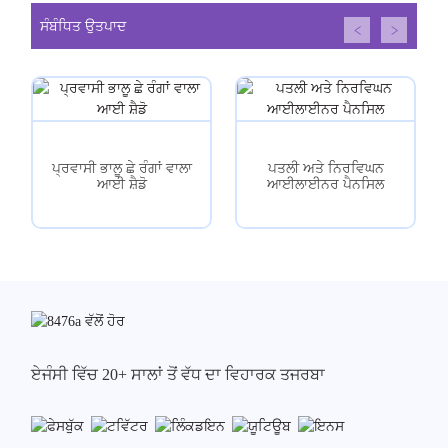
ਸੰਬੰਧਿਤ ਉਤਪਾਦ
ਪ੍ਰਵਾਸੀ ਭਾਲੂ ਛੇ ਰੰਗਾਂ ਵਾਲਾ
ਪਤਲੀ ਅਤੇ ਨਿਰਵਿਘਨ
ਆਈ ਸ਼ੈਡੋ
ਆਈਲਾਈਨਰ ਪੈਨਸਿਲ
ਏਜੰਸੀ ਵਿੱਚ 20+ ਸਾਲਾਂ ਤੋਂ ਵੱਧ ਦਾ ਵਿਹਾਰਕ ਤਜਰਬਾ