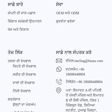
ਸਾਡੇ ਬਾਰੇ
ਸੇਵਾ
ਕੰਪਨੀ ਦੀ ਜਾਣ-ਪਛਾਣ
OEM ਅਤੇ ODM
ਸ਼ਿੰਗਾਰ ਸਮੱਗਰੀ ਉਤਪਾਦਨ
ਗੁਣਵੰਤਾ ਭਰੋਸਾ
ਖੋਜ ਅਤੇ ਵਿਕਾਸ
ਤੇਜ਼ ਲਿੰਕ
ਸਾਡੇ ਨਾਲ ਸੰਪਰਕ ਕਰੋ
ਈਮੇਲ:
sterling@beaza.com
ਤਵਚਾ ਦੀ ਦੇਖਭਾਲ
ਚਿਹਰੇ ਦੀ ਦੇਖਭਾਲ
ਵਟਸਐਪ:
+86
18688448804
ਸਰੀਰ ਦੀ ਦੇਖਭਾਲ
ਟੈਲੀਫ਼ੋਨ:
+86 18688448804
ਵਾਲਾਂ ਦੀ ਦੇਖਭਾਲ
ਪਤਾ::
ਇਮਾਰਤ A ਦੀ ਪਹਿਲੀ
ਨਿੱਜੀ ਦੇਖਭਾਲ
ਤੋਂ ਪੰਜਵੀਂ ਮੰਜ਼ਿਲ ਅਤੇ ਇਮਾਰਤ
ਸ਼ਰ੍ਰੰਗਾਰ
B ਦੀ ਚੌਥੀ ਮੰਜ਼ਿਲ, ਨੰਬਰ 1
ਬੁੱਲ੍ਹਾਂ ਦਾ ਮੇਕਅੱਪ
ਯਿੰਗਚੁਨ ਰੋਡ, ਸ਼ਿਨਿਆ
ਸਟਰੀਟ, ਹੁਆਡੂ ਜ਼ਿਲ੍ਹਾ,