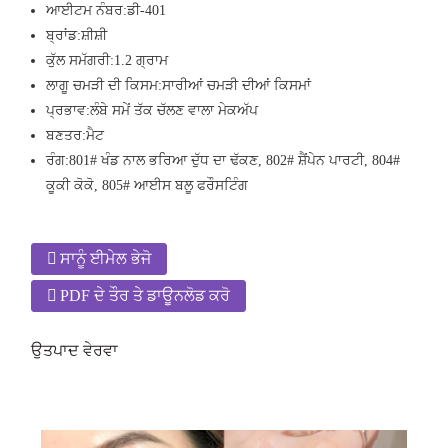
ਆਈਟਮ ਨੰਬਰ:
ਡੀ-401
ਬ੍ਰਾਂਡ:
ਸ਼ੀਸ਼ੀ
ਕੁੱਲ ਸਮੱਗਰੀ:
1.2 ਗ੍ਰਾਮ
ਲਾਗੂ ਚਮੜੀ ਦੀ ਕਿਸਮ:
ਸਾਰੀਆਂ ਚਮੜੀ ਦੀਆਂ ਕਿਸਮਾਂ
ਪ੍ਰਭਾਵ:
ਲੰਬੇ ਸਮੇਂ ਤੱਕ ਚੱਲਣ ਵਾਲਾ ਮੇਕਅੱਪ
ਬਣਤਰ:
ਮੈਟ
ਰੰਗ:
801# ਖੰਡ ਨਾਲ ਭਰਿਆ ਦੁੱਧ ਦਾ ਢੱਕਣ, 802# ਸ਼ੈਂਪੇਨ ਪਾਰਟੀ, 804#
ਕੂਕੀ ਕੋਕੋ, 805# ਆਈਸ ਬਲੂ ਫਰੌਸਟਿੰਗ
ਸਾਨੂੰ ਈਮੇਲ ਭੇਜੋ
PDF ਦੇ ਤੌਰ ਤੇ ਡਾਊਨਲੋਡ ਕਰੋ
ਉਤਪਾਦ ਵੇਰਵਾ