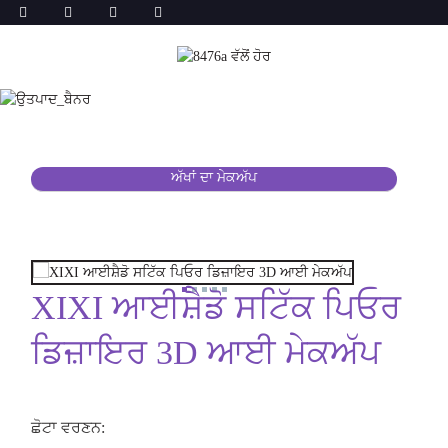
ਅੱਖਾਂ ਦਾ ਮੇਕਅੱਪ
XIXI ਆਈਸ਼ੈਡੋ ਸਟਿੱਕ ਪਿਓਰ
ਡਿਜ਼ਾਇਰ 3D ਆਈ ਮੇਕਅੱਪ
ਛੋਟਾ ਵਰਣਨ: