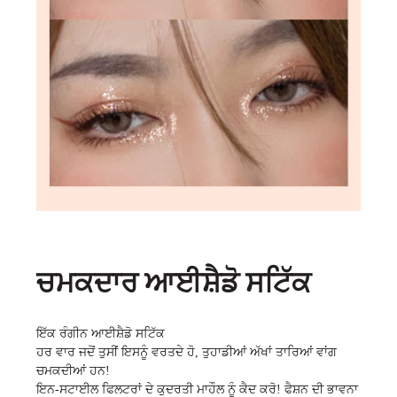
ਚਮਕਦਾਰ ਆਈਸ਼ੈਡੋ ਸਟਿੱਕ
ਇੱਕ ਰੰਗੀਨ ਆਈਸ਼ੈਡੋ ਸਟਿੱਕ
ਹਰ ਵਾਰ ਜਦੋਂ ਤੁਸੀਂ ਇਸਨੂੰ ਵਰਤਦੇ ਹੋ, ਤੁਹਾਡੀਆਂ ਅੱਖਾਂ ਤਾਰਿਆਂ ਵਾਂਗ
ਚਮਕਦੀਆਂ ਹਨ!
ਇਨ-ਸਟਾਈਲ ਫਿਲਟਰਾਂ ਦੇ ਕੁਦਰਤੀ ਮਾਹੌਲ ਨੂੰ ਕੈਦ ਕਰੋ! ਫੈਸ਼ਨ ਦੀ ਭਾਵਨਾ