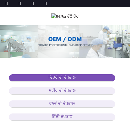
ਚਿਹਰੇ ਦੀ ਦੇਖਭਾਲ
ਸਰੀਰ ਦੀ ਦੇਖਭਾਲ
ਵਾਲਾਂ ਦੀ ਦੇਖਭਾਲ
ਨਿੱਜੀ ਦੇਖਭਾਲ