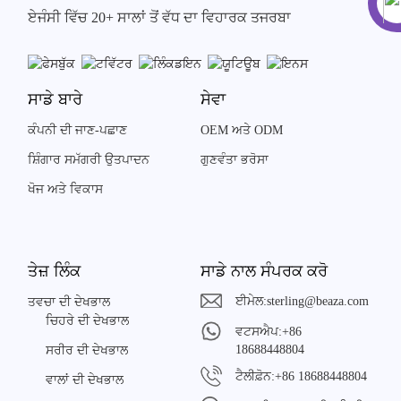
ਏਜੰਸੀ ਵਿੱਚ 20+ ਸਾਲਾਂ ਤੋਂ ਵੱਧ ਦਾ ਵਿਹਾਰਕ ਤਜਰਬਾ
ਸਾਡੇ ਬਾਰੇ
ਸੇਵਾ
ਕੰਪਨੀ ਦੀ ਜਾਣ-ਪਛਾਣ
OEM ਅਤੇ ODM
ਸ਼ਿੰਗਾਰ ਸਮੱਗਰੀ ਉਤਪਾਦਨ
ਗੁਣਵੰਤਾ ਭਰੋਸਾ
ਖੋਜ ਅਤੇ ਵਿਕਾਸ
ਤੇਜ਼ ਲਿੰਕ
ਸਾਡੇ ਨਾਲ ਸੰਪਰਕ ਕਰੋ
ਈਮੇਲ:
sterling@beaza.com
ਤਵਚਾ ਦੀ ਦੇਖਭਾਲ
ਚਿਹਰੇ ਦੀ ਦੇਖਭਾਲ
ਵਟਸਐਪ:
+86
18688448804
ਸਰੀਰ ਦੀ ਦੇਖਭਾਲ
ਟੈਲੀਫ਼ੋਨ:
+86 18688448804
ਵਾਲਾਂ ਦੀ ਦੇਖਭਾਲ