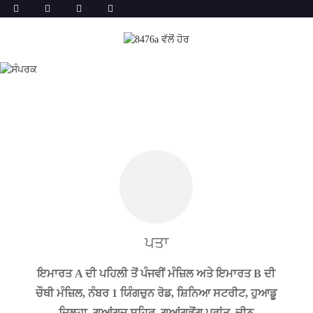
ਪਤਾ
ਇਮਾਰਤ A ਦੀ ਪਹਿਲੀ ਤੋਂ ਪੰਜਵੀਂ ਮੰਜ਼ਿਲ ਅਤੇ ਇਮਾਰਤ B ਦੀ
ਚੌਥੀ ਮੰਜ਼ਿਲ, ਨੰਬਰ 1 ਯਿੰਗਚੁਨ ਰੋਡ, ਸ਼ਿਨਿਆ ਸਟਰੀਟ, ਹੁਆਡੂ
ਜ਼ਿਲ੍ਹਾ, ਗੁਆਂਗਜ਼ੂ ਸ਼ਹਿਰ, ਗੁਆਂਗਡੋਂਗ ਪ੍ਰਾਂਤ, ਚੀਨ