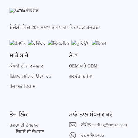
ਏਜੰਸੀ ਵਿੱਚ 20+ ਸਾਲਾਂ ਤੋਂ ਵੱਧ ਦਾ ਵਿਹਾਰਕ ਤਜਰਬਾ
ਸਾਡੇ ਬਾਰੇ
ਸੇਵਾ
ਕੰਪਨੀ ਦੀ ਜਾਣ-ਪਛਾਣ
OEM ਅਤੇ ODM
ਸ਼ਿੰਗਾਰ ਸਮੱਗਰੀ ਉਤਪਾਦਨ
ਗੁਣਵੰਤਾ ਭਰੋਸਾ
ਖੋਜ ਅਤੇ ਵਿਕਾਸ
ਤੇਜ਼ ਲਿੰਕ
ਸਾਡੇ ਨਾਲ ਸੰਪਰਕ ਕਰੋ
ਈਮੇਲ:
sterling@beaza.com
ਤਵਚਾ ਦੀ ਦੇਖਭਾਲ
ਚਿਹਰੇ ਦੀ ਦੇਖਭਾਲ
ਵਟਸਐਪ:
+86