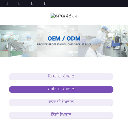
ਚਿਹਰੇ ਦੀ ਦੇਖਭਾਲ
ਸਰੀਰ ਦੀ ਦੇਖਭਾਲ
ਵਾਲਾਂ ਦੀ ਦੇਖਭਾਲ
ਨਿੱਜੀ ਦੇਖਭਾਲ