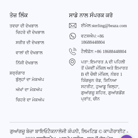
ਤੇਜ਼ ਲਿੰਕ
ਸਾਡੇ ਨਾਲ ਸੰਪਰਕ ਕਰੋ
ਈਮੇਲ:
sterling@beaza.com
ਤਵਚਾ ਦੀ ਦੇਖਭਾਲ
ਚਿਹਰੇ ਦੀ ਦੇਖਭਾਲ
ਵਟਸਐਪ:
+86
18688448804
ਸਰੀਰ ਦੀ ਦੇਖਭਾਲ
ਟੈਲੀਫ਼ੋਨ:
+86 18688448804
ਵਾਲਾਂ ਦੀ ਦੇਖਭਾਲ
ਪਤਾ::
ਇਮਾਰਤ A ਦੀ ਪਹਿਲੀ
ਨਿੱਜੀ ਦੇਖਭਾਲ
ਤੋਂ ਪੰਜਵੀਂ ਮੰਜ਼ਿਲ ਅਤੇ ਇਮਾਰਤ
ਸ਼ਰ੍ਰੰਗਾਰ
B ਦੀ ਚੌਥੀ ਮੰਜ਼ਿਲ, ਨੰਬਰ 1
ਬੁੱਲ੍ਹਾਂ ਦਾ ਮੇਕਅੱਪ
ਯਿੰਗਚੁਨ ਰੋਡ, ਸ਼ਿਨਿਆ
ਸਟਰੀਟ, ਹੁਆਡੂ ਜ਼ਿਲ੍ਹਾ,
ਅੱਖਾਂ ਦਾ ਮੇਕਅੱਪ
ਗੁਆਂਗਜ਼ੂ ਸ਼ਹਿਰ, ਗੁਆਂਗਡੋਂਗ
ਪ੍ਰਾਂਤ, ਚੀਨ
ਚਿਹਰੇ ਦਾ ਮੇਕਅੱਪ
ਗੁਆਂਗਜ਼ੂ ਬੇਜ਼ਾ ਬਾਇਓਟੈਕਨਾਲੋਜੀ ਕੰਪਨੀ, ਲਿਮਟਿਡ © ਕਾਪੀਰਾਈਟ -