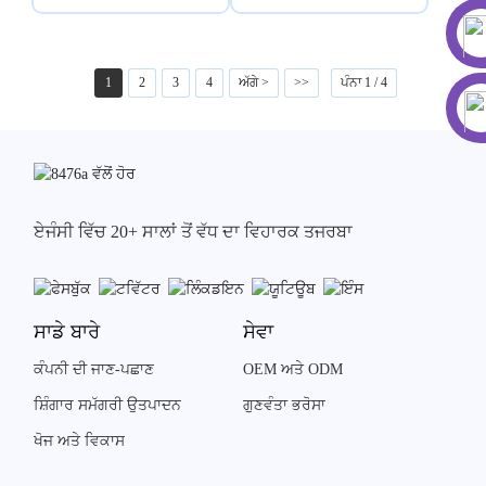
1
2
3
4
ਅੱਗੇ >
>>
ਪੰਨਾ 1 / 4
ਏਜੰਸੀ ਵਿੱਚ 20+ ਸਾਲਾਂ ਤੋਂ ਵੱਧ ਦਾ ਵਿਹਾਰਕ ਤਜਰਬਾ
ਸਾਡੇ ਬਾਰੇ
ਸੇਵਾ
ਕੰਪਨੀ ਦੀ ਜਾਣ-ਪਛਾਣ
OEM ਅਤੇ ODM
ਸ਼ਿੰਗਾਰ ਸਮੱਗਰੀ ਉਤਪਾਦਨ
ਗੁਣਵੰਤਾ ਭਰੋਸਾ
ਖੋਜ ਅਤੇ ਵਿਕਾਸ