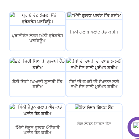
ਮਿੰਨੀ ਗੁਲਾਬ ਪਲਾਂਟ ਹੈਂਡ ਕਰੀਮ
ਪ੍ਰਾਈਵੇਟ ਲੇਬਲ ਮਿੰਨੀ ਫ੍ਰੈਗਰੈਂਸ
ਪਰਫਿਊਮ
ਛੋਟੀ ਜਿਹੀ ਪਿਆਰੀ ਗੁਲਾਬੀ ਹੈਂਡ
ਹੱਥਾਂ ਦੀ ਚਮੜੀ ਦੀ ਦੇਖਭਾਲ ਲਈ
ਕਰੀਮ
ਨਮੀ ਦੇਣ ਵਾਲੀ ਮੁਰੰਮਤ ਕਰੀਮ
ਥੋਕ ਲੋਸ਼ਨ ਗਿਫਟ ਸੈੱਟ
ਮਿੰਨੀ ਜੈਤੂਨ ਗੁਲਾਬ ਐਵੋਕਾਡੋ
ਪਲਾਂਟ ਹੈਂਡ ਕਰੀਮ