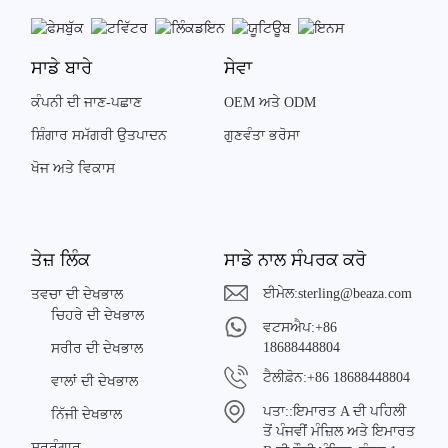
ਸਾਡੇ ਬਾਰੇ
ਸੇਵਾ
ਕੰਪਨੀ ਦੀ ਜਾਣ-ਪਛਾਣ
OEM ਅਤੇ ODM
ਸ਼ਿੰਗਾਰ ਸਮੱਗਰੀ ਉਤਪਾਦਨ
ਗੁਣਵੰਤਾ ਭਰੋਸਾ
ਖੋਜ ਅਤੇ ਵਿਕਾਸ
ਤੇਜ਼ ਲਿੰਕ
ਸਾਡੇ ਨਾਲ ਸੰਪਰਕ ਕਰੋ
ਈਮੇਲ:
sterling@beaza.com
ਤਵਚਾ ਦੀ ਦੇਖਭਾਲ
ਚਿਹਰੇ ਦੀ ਦੇਖਭਾਲ
ਵਟਸਐਪ:
+86
18688448804
ਸਰੀਰ ਦੀ ਦੇਖਭਾਲ
ਟੈਲੀਫ਼ੋਨ:
+86 18688448804
ਵਾਲਾਂ ਦੀ ਦੇਖਭਾਲ
ਪਤਾ::
ਇਮਾਰਤ A ਦੀ ਪਹਿਲੀ
ਨਿੱਜੀ ਦੇਖਭਾਲ
ਤੋਂ ਪੰਜਵੀਂ ਮੰਜ਼ਿਲ ਅਤੇ ਇਮਾਰਤ
ਸ਼ਰ੍ਰੰਗਾਰ