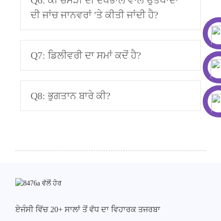
ਦੀ ਜਾਂਚ ਜਾਨਵਰਾਂ 'ਤੇ ਕੀਤੀ ਜਾਂਦੀ ਹੈ?
Q7: ਡਿਲੀਵਰੀ ਦਾ ਸਮਾਂ ਕਦੋਂ ਹੈ?
Q8: ਭੁਗਤਾਨ ਬਾਰੇ ਕੀ?
ਏਜੰਸੀ ਵਿੱਚ 20+ ਸਾਲਾਂ ਤੋਂ ਵੱਧ ਦਾ ਵਿਹਾਰਕ ਤਜਰਬਾ