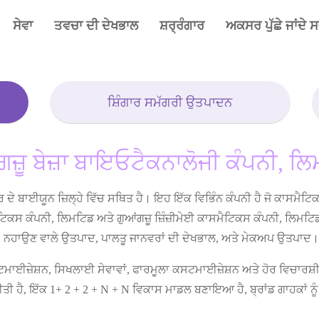
ਸੇਵਾ
ਤਵਚਾ ਦੀ ਦੇਖਭਾਲ
ਸ਼ਰ੍ਰੰਗਾਰ
ਅਕਸਰ ਪੁੱਛੇ ਜਾਂਦੇ 
ਸ਼ਿੰਗਾਰ ਸਮੱਗਰੀ ਉਤਪਾਦਨ
ਗਜ਼ੂ ਬੇਜ਼ਾ ਬਾਇਓਟੈਕਨਾਲੋਜੀ ਕੰਪਨੀ, ਲ
ਹਿਰ ਦੇ ਬਾਈਯੂਨ ਜ਼ਿਲ੍ਹੇ ਵਿੱਚ ਸਥਿਤ ਹੈ। ਇਹ ਇੱਕ ਵਿਭਿੰਨ ਕੰਪਨੀ ਹੈ ਜੋ ਕਾਸਮ
ਕਸ ਕੰਪਨੀ, ਲਿਮਟਿਡ ਅਤੇ ਗੁਆਂਗਜ਼ੂ ਜ਼ਿੰਜ਼ੀਮੇਈ ਕਾਸਮੈਟਿਕਸ ਕੰਪਨੀ, ਲਿਮਟ
ਭਾਲ, ਨਹਾਉਣ ਵਾਲੇ ਉਤਪਾਦ, ਪਾਲਤੂ ਜਾਨਵਰਾਂ ਦੀ ਦੇਖਭਾਲ, ਅਤੇ ਮੇਕਅਪ ਉਤਪਾਦ।
ਾਈਜ਼ੇਸ਼ਨ, ਸਿਖਲਾਈ ਸੇਵਾਵਾਂ, ਫਾਰਮੂਲਾ ਕਸਟਮਾਈਜ਼ੇਸ਼ਨ ਅਤੇ ਹੋਰ ਵਿਚਾਰਸ਼ੀਲ 
ਤੀ ਹੈ, ਇੱਕ 1+ 2 + 2 + N + N ਵਿਕਾਸ ਮਾਡਲ ਬਣਾਇਆ ਹੈ, ਬ੍ਰਾਂਡ ਗਾਹਕਾਂ ਨ