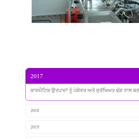
2017
ਕਾਸਮੈਟਿਕ ਉਤਪਾਦਾਂ ਨੂੰ ਪੇਸ਼ੇਵਰ ਅਤੇ ਸੁਰੱਖਿਅਤ ਢੰਗ ਨਾਲ
2018
2019