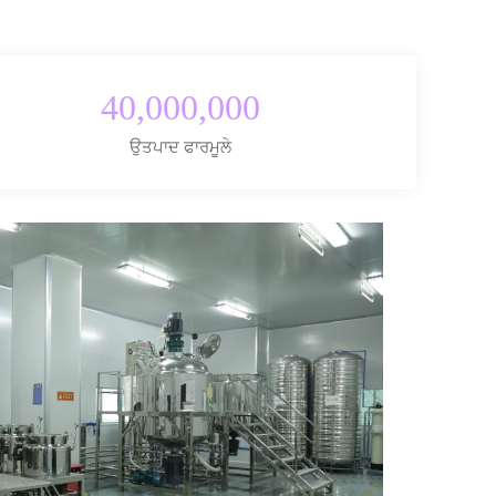
40,000,000
ਉਤਪਾਦ ਫਾਰਮੂਲੇ