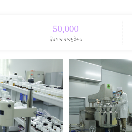
50,000
ਉਤਪਾਦ ਫਾਰਮੂਲੇਸ਼ਨ