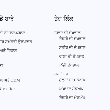
ਡੇ ਬਾਰੇ
ਤੇਜ਼ ਲਿੰਕ
ਨੀ ਦੀ ਜਾਣ-ਪਛਾਣ
ਤਵਚਾ ਦੀ ਦੇਖਭਾਲ
ਚਿਹਰੇ ਦੀ ਦੇਖਭਾਲ
ੰਗਾਰ ਸਮੱਗਰੀ ਉਤਪਾਦਨ
ਸਰੀਰ ਦੀ ਦੇਖਭਾਲ
 ਅਤੇ ਵਿਕਾਸ
ਵਾਲਾਂ ਦੀ ਦੇਖਭਾਲ
ਵਾ
ਨਿੱਜੀ ਦੇਖਭਾਲ
ਸ਼ਰ੍ਰੰਗਾਰ
ਬੁੱਲ੍ਹਾਂ ਦਾ ਮੇਕਅੱਪ
M ਅਤੇ ODM
ਅੱਖਾਂ ਦਾ ਮੇਕਅੱਪ
ਵੰਤਾ ਭਰੋਸਾ
ਚਿਹਰੇ ਦਾ ਮੇਕਅੱਪ