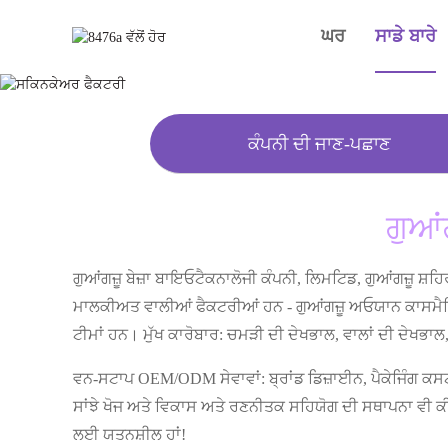
ਘਰ
ਸਾਡੇ ਬਾਰੇ
ਕੰਪਨੀ ਦੀ ਜਾਣ-ਪਛਾਣ
ਗੁਆਂ
ਗੁਆਂਗਜ਼ੂ ਬੇਜ਼ਾ ਬਾਇਓਟੈਕਨਾਲੋਜੀ ਕੰਪਨੀ, ਲਿਮਟਿਡ, ਗੁਆਂਗਜ਼ੂ ਸ਼
ਮਾਲਕੀਅਤ ਵਾਲੀਆਂ ਫੈਕਟਰੀਆਂ ਹਨ - ਗੁਆਂਗਜ਼ੂ ਅਓਯਾਨ ਕਾਸਮੈਟਿ
ਟੀਮਾਂ ਹਨ। ਮੁੱਖ ਕਾਰੋਬਾਰ: ਚਮੜੀ ਦੀ ਦੇਖਭਾਲ, ਵਾਲਾਂ ਦੀ ਦੇਖ
ਵਨ-ਸਟਾਪ OEM/ODM ਸੇਵਾਵਾਂ: ਬ੍ਰਾਂਡ ਡਿਜ਼ਾਈਨ, ਪੈਕੇਜਿੰਗ ਕਸਟਮ
ਸਾਂਝੇ ਖੋਜ ਅਤੇ ਵਿਕਾਸ ਅਤੇ ਰਣਨੀਤਕ ਸਹਿਯੋਗ ਦੀ ਸਥਾਪਨਾ ਵੀ ਕੀ
ਲਈ ਯਤਨਸ਼ੀਲ ਹਾਂ!