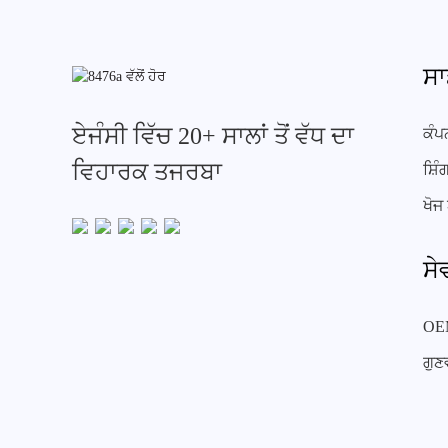
ਸਾ
ਏਜੰਸੀ ਵਿੱਚ 20+ ਸਾਲਾਂ ਤੋਂ ਵੱਧ ਦਾ
ਕੰਪ
ਵਿਹਾਰਕ ਤਜਰਬਾ
ਸ਼ਿ
ਖੋਜ
ਸੇ
OE
ਗੁਣ