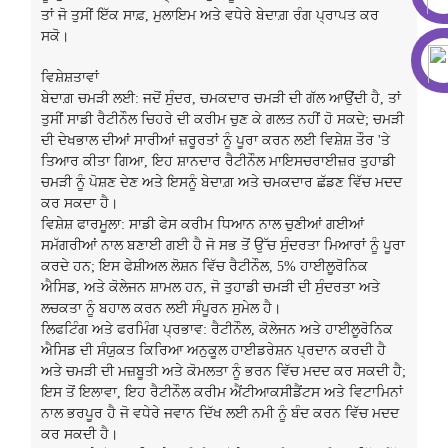
ਤਾਂ ਜੋ ਤੁਸੀਂ ਇੱਕ ਸਾਫ਼, ਮੁਲਾਇਮ ਅਤੇ ਵਧੇਰੇ ਬੇਦਾਗ਼ ਰੰਗ ਪ੍ਰਾਪਤ ਕਰ
ਸਕੋ।
ਵਿਸ਼ੇਸ਼ਤਾਵਾਂ
ਬੇਦਾਗ਼ ਚਮੜੀ ਲਈ: ਜਦੋਂ ਸੁੰਦਰ, ਚਮਕਦਾਰ ਚਮੜੀ ਦੀ ਗੱਲ ਆਉਂਦੀ ਹੈ, ਤਾਂ
ਤੁਸੀਂ ਸਾਡੀ ਰੈਟੀਨੌਲ ਚਿਹਰੇ ਦੀ ਕਰੀਮ ਚੁਣ ਕੇ ਗਲਤ ਨਹੀਂ ਹੋ ਸਕਦੇ; ਚਮੜੀ
ਦੀ ਦੇਖਭਾਲ ਦੀਆਂ ਸਾਰੀਆਂ ਜ਼ਰੂਰਤਾਂ ਨੂੰ ਪੂਰਾ ਕਰਨ ਲਈ ਵਿਸ਼ੇਸ਼ ਤੌਰ 'ਤੇ
ਤਿਆਰ ਕੀਤਾ ਗਿਆ, ਇਹ ਸ਼ਾਨਦਾਰ ਰੈਟੀਨੌਲ ਮਾਇਸਚਰਾਈਜ਼ਰ ਤੁਹਾਡੀ
ਚਮੜੀ ਨੂੰ ਪੋਸ਼ਣ ਦੇਣ ਅਤੇ ਇਸਨੂੰ ਬੇਦਾਗ਼ ਅਤੇ ਚਮਕਦਾਰ ਛੱਡਣ ਵਿੱਚ ਮਦਦ
ਕਰ ਸਕਦਾ ਹੈ।
ਵਿਸ਼ੇਸ਼ ਫਾਰਮੂਲਾ: ਸਾਡੀ ਫੇਸ ਕਰੀਮ ਧਿਆਨ ਨਾਲ ਚੁਣੀਆਂ ਗਈਆਂ
ਸਮੱਗਰੀਆਂ ਨਾਲ ਬਣਾਈ ਗਈ ਹੈ ਜੋ ਸਭ ਤੋਂ ਉੱਚ ਸੁੰਦਰਤਾ ਮਿਆਰਾਂ ਨੂੰ ਪੂਰਾ
ਕਰਦੇ ਹਨ; ਇਸ ਫੇਸ਼ੀਅਲ ਲੋਸ਼ਨ ਵਿੱਚ ਰੈਟੀਨੌਲ, 5% ਹਾਈਲੂਰੋਨਿਕ
ਐਸਿਡ, ਅਤੇ ਕੋਲੇਜਨ ਸ਼ਾਮਲ ਹਨ, ਜੋ ਤੁਹਾਡੀ ਚਮੜੀ ਦੀ ਸੁੰਦਰਤਾ ਅਤੇ
ਲਚਕਤਾ ਨੂੰ ਬਹਾਲ ਕਰਨ ਲਈ ਸੰਪੂਰਨ ਸੁਮੇਲ ਹੈ।
ਲਿਫਟਿੰਗ ਅਤੇ ਫਰਮਿੰਗ ਪ੍ਰਭਾਵ: ਰੈਟੀਨੌਲ, ਕੋਲੇਜਨ ਅਤੇ ਹਾਈਲੂਰੋਨਿਕ
ਐਸਿਡ ਦੀ ਸੰਯੁਕਤ ਕਿਰਿਆ ਅਨੁਕੂਲ ਹਾਈਡਰੇਸ਼ਨ ਪ੍ਰਦਾਨ ਕਰਦੀ ਹੈ
ਅਤੇ ਚਮੜੀ ਦੀ ਮਜ਼ਬੂਤੀ ਅਤੇ ਕੋਮਲਤਾ ਨੂੰ ਭਰਨ ਵਿੱਚ ਮਦਦ ਕਰ ਸਕਦੀ ਹੈ;
ਇਸ ਤੋਂ ਇਲਾਵਾ, ਇਹ ਰੈਟੀਨੌਲ ਕਰੀਮ ਐਂਟੀਆਕਸੀਡੈਂਟਸ ਅਤੇ ਵਿਟਾਮਿਨਾਂ
ਨਾਲ ਭਰਪੂਰ ਹੈ ਜੋ ਵਧੇਰੇ ਜਵਾਨ ਦਿੱਖ ਲਈ ਨਮੀ ਨੂੰ ਬੰਦ ਕਰਨ ਵਿੱਚ ਮਦਦ
ਕਰ ਸਕਦੀ ਹੈ।