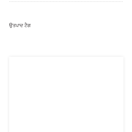
ਉਤਪਾਦ ਟੈਗ