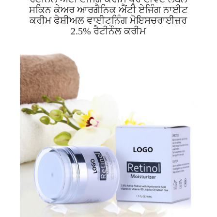
ਸਕਿਨ ਕੇਅਰ ਆਰਗੈਨਿਕ ਐਂਟੀ ਏਜਿੰਗ ਨਾਈਟ
ਕਰੀਮ ਫੇਸ਼ੀਅਲ ਵਾਈਟਨਿੰਗ ਮੋਇਸਚਰਾਈਜ਼ਰ
2.5% ਰੈਟੀਨੌਲ ਕਰੀਮ