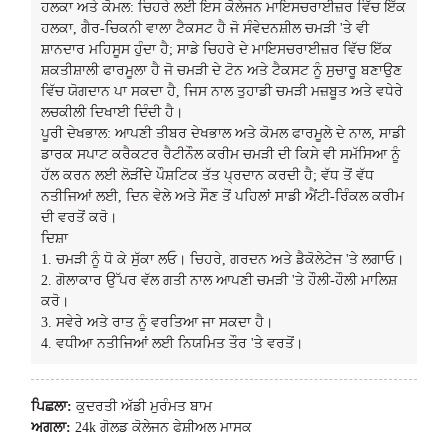
ਹਲਕਾ ਅਤੇ ਕੋਮਲ: ਚਿਹਰੇ ਲਈ ਇਸ ਕੋਲੇਜਨ ਮਾਇਸਚਰਾਈਜ਼ਰ ਵਿੱਚ ਇੱਕ
ਹਲਕਾ, ਗੈਰ-ਚਿਕਨੀ ਵਾਲਾ ਟੈਕਸਟ ਹੈ ਜੋ ਸੰਵੇਦਨਸ਼ੀਲ ਚਮੜੀ 'ਤੇ ਵੀ
ਸ਼ਾਨਦਾਰ ਮਹਿਸੂਸ ਹੁੰਦਾ ਹੈ; ਸਾਡੇ ਚਿਹਰੇ ਦੇ ਮਾਇਸਚਰਾਈਜ਼ਰ ਵਿੱਚ ਇੱਕ
ਸ਼ਕਤੀਸ਼ਾਲੀ ਫਾਰਮੂਲਾ ਹੈ ਜੋ ਚਮੜੀ ਦੇ ਟੋਨ ਅਤੇ ਟੈਕਸਟ ਨੂੰ ਸੁਚਾਰੂ ਬਣਾਉਣ
ਵਿੱਚ ਯੋਗਦਾਨ ਪਾ ਸਕਦਾ ਹੈ, ਜਿਸ ਨਾਲ ਤੁਹਾਡੀ ਚਮੜੀ ਮਜ਼ਬੂਤ ​​ਅਤੇ ਵਧੇਰੇ
ਲਚਕੀਲੀ ਦਿਖਾਈ ਦਿੰਦੀ ਹੈ।
ਪੂਰੀ ਦੇਖਭਾਲ: ਆਪਣੀ ਤੀਬਰ ਦੇਖਭਾਲ ਅਤੇ ਕੋਮਲ ਫਾਰਮੂਲੇ ਦੇ ਨਾਲ, ਸਾਡੀ
ਡਾਰਕ ਸਪਾਟ ਕਰੈਕਟਰ ਰੈਟੀਨੌਲ ਕਰੀਮ ਚਮੜੀ ਦੀ ਕਿਸੇ ਵੀ ਸਮੱਸਿਆ ਨੂੰ
ਹੱਲ ਕਰਨ ਲਈ ਲੋੜੀਂਦੇ ਪੌਸ਼ਟਿਕ ਤੱਤ ਪ੍ਰਦਾਨ ਕਰਦੀ ਹੈ; ਵੱਧ ਤੋਂ ਵੱਧ
ਨਤੀਜਿਆਂ ਲਈ, ਦਿਨ ਵੇਲੇ ਅਤੇ ਸੌਣ ਤੋਂ ਪਹਿਲਾਂ ਸਾਡੀ ਐਂਟੀ-ਰਿੰਕਲ ਕਰੀਮ
ਦੀ ਵਰਤੋਂ ਕਰੋ।
ਦਿਸ਼ਾ
1. ਚਮੜੀ ਨੂੰ ਧੋ ਕੇ ਸੁੱਕਾ ਲਓ। ਚਿਹਰੇ, ਗਰਦਨ ਅਤੇ ਡੈਕੋਲੇਟੇਜ 'ਤੇ ਲਗਾਓ।
2. ਗੋਲਾਕਾਰ ਉੱਪਰ ਵੱਲ ਗਤੀ ਨਾਲ ਆਪਣੀ ਚਮੜੀ 'ਤੇ ਹੌਲੀ-ਹੌਲੀ ਮਾਲਿਸ਼
ਕਰੋ।
3. ਸਵੇਰੇ ਅਤੇ ਰਾਤ ਨੂੰ ਵਰਤਿਆ ਜਾ ਸਕਦਾ ਹੈ।
4. ਵਧੀਆ ਨਤੀਜਿਆਂ ਲਈ ਨਿਯਮਿਤ ਤੌਰ 'ਤੇ ਵਰਤੋਂ।
ਪਿਛਲਾ:
ਕੁਦਰਤੀ ਅੱਡੀ ਮੁਰੰਮਤ ਬਾਮ
ਅਗਲਾ:
24k ਗੋਲਡ ਕੋਲੇਜਨ ਫੇਸ਼ੀਅਲ ਮਾਸਕ