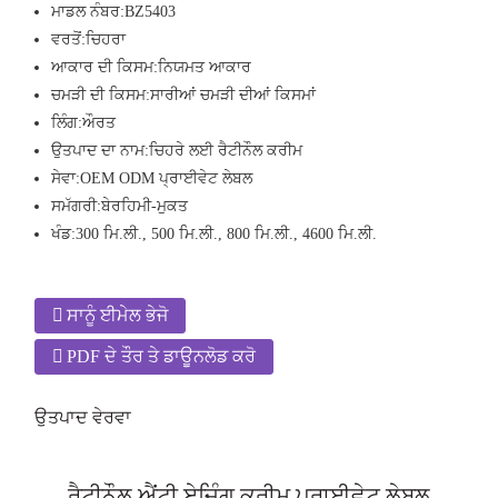
ਮਾਡਲ ਨੰਬਰ:
BZ5403
ਵਰਤੋਂ:
ਚਿਹਰਾ
ਆਕਾਰ ਦੀ ਕਿਸਮ:
ਨਿਯਮਤ ਆਕਾਰ
ਚਮੜੀ ਦੀ ਕਿਸਮ:
ਸਾਰੀਆਂ ਚਮੜੀ ਦੀਆਂ ਕਿਸਮਾਂ
ਲਿੰਗ:
ਔਰਤ
ਉਤਪਾਦ ਦਾ ਨਾਮ:
ਚਿਹਰੇ ਲਈ ਰੈਟੀਨੌਲ ਕਰੀਮ
ਸੇਵਾ:
OEM ODM ਪ੍ਰਾਈਵੇਟ ਲੇਬਲ
ਸਮੱਗਰੀ:
ਬੇਰਹਿਮੀ-ਮੁਕਤ
ਖੰਡ:
300 ਮਿ.ਲੀ., 500 ਮਿ.ਲੀ., 800 ਮਿ.ਲੀ., 4600 ਮਿ.ਲੀ.
ਸਾਨੂੰ ਈਮੇਲ ਭੇਜੋ
PDF ਦੇ ਤੌਰ ਤੇ ਡਾਊਨਲੋਡ ਕਰੋ
ਉਤਪਾਦ ਵੇਰਵਾ
ਰੈਟੀਨੌਲ ਐਂਟੀ ਏਜਿੰਗ ਕਰੀਮ ਪ੍ਰਾਈਵੇਟ ਲੇਬਲ