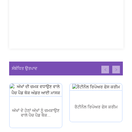
ਸੰਬੰਧਿਤ ਉਤਪਾਦ
ਰੈਟੀਨੌਲ ਰਿਪੇਅਰ ਫੇਸ ਕਰੀਮ
ਅੱਖਾਂ ਦੇ ਹੇਠਾਂ ਅੱਖਾਂ ਨੂੰ ਚਮਕਾਉਣ
ਵਾਲੇ ਪੈਚ ਪੈਡ ਥੋਕ...