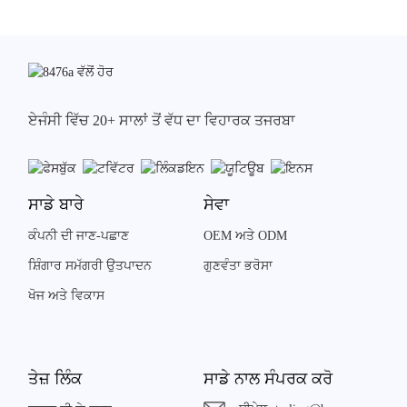
ਏਜੰਸੀ ਵਿੱਚ 20+ ਸਾਲਾਂ ਤੋਂ ਵੱਧ ਦਾ ਵਿਹਾਰਕ ਤਜਰਬਾ
ਸਾਡੇ ਬਾਰੇ
ਸੇਵਾ
ਕੰਪਨੀ ਦੀ ਜਾਣ-ਪਛਾਣ
OEM ਅਤੇ ODM
ਸ਼ਿੰਗਾਰ ਸਮੱਗਰੀ ਉਤਪਾਦਨ
ਗੁਣਵੰਤਾ ਭਰੋਸਾ
ਖੋਜ ਅਤੇ ਵਿਕਾਸ
ਤੇਜ਼ ਲਿੰਕ
ਸਾਡੇ ਨਾਲ ਸੰਪਰਕ ਕਰੋ