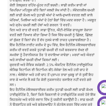
ਹਾਈਡ੍ਰੇਟ ਕਰਦਾ ਹੈ।
ਕੋਈ ਤੇਲਯੁਕਤ ਰਹਿੰਦ-ਖੂੰਹਦ ਨਹੀਂ ਬਚਦੀ। ਸਾਡੀ ਕਰੀਮ ਭਾਰੀ ਜਾਂ
ਚਿਪਚਿਪਾ ਮਹਿਸੂਸ ਕੀਤੇ ਬਿਨਾਂ ਜਲਦੀ ਸੋਖ ਜਾਂਦੀ ਹੈ। ਸੰਵੇਦਨਸ਼ੀਲ ਚਮੜੀ
ਲਈ ਕਾਫ਼ੀ ਕੋਮਲ ਅਤੇ ਤੁਹਾਡੀ ਅੱਖਾਂ ਦੇ ਆਲੇ-ਦੁਆਲੇ ਵਰਤਣ ਲਈ ਕਾਲੇ
ਘੇਰਿਆਂ, ਮਿਲੀਆ ਅਤੇ ਅੱਖਾਂ ਦੇ ਹੇਠਾਂ ਬੈਗਾਂ ਵਿੱਚ ਮਦਦ ਕਰਦਾ ਹੈ। ਮਜ਼ਬੂਤ
​​ਅਤੇ ਕ੍ਰੇਪ ਚਮੜੀ ਲਈ ਹੱਥਾਂ ਅਤੇ ਗਰਦਨ 'ਤੇ ਵਰਤੋਂ।
ਦਿਨ ਅਤੇ ਰਾਤ ਦੀ ਵਰਤੋਂ: ਸਾਡਾ ਉੱਨਤ, ਐਂਟੀ-ਏਜਿੰਗ ਫਾਰਮੂਲਾ ਰੋਜ਼ਾਨਾ
ਵਰਤੋਂ ਲਈ ਤਿਆਰ ਕੀਤਾ ਗਿਆ ਹੈ ਜਿਸ ਵਿੱਚ ਚਮੜੀ ਨੂੰ ਛਿੱਲਣ, ਛਿੱਲਣ
ਜਾਂ ਸੁੱਕਣ ਤੋਂ ਬਿਨਾਂ ਵੱਧ ਤੋਂ ਵੱਧ ਨੁਸਖ਼ੇ ਵਾਲੀ ਤਾਕਤ ਪ੍ਰਭਾਵਸ਼ੀਲਤਾ ਹੈ।
ਇੱਕ ਰੈਟੀਨੌਲ ਨਾਈਟ ਕਰੀਮ ਦੇ ਰੂਪ ਵਿੱਚ, ਇਸ ਰੈਟੀਨੌਲ ਮੋਇਸਚਰਾਈਜ਼ਰ
ਕਰੀਮ ਦੀ ਵਰਤੋਂ ਕਰਕੇ ਤੁਹਾਡੀ ਚਮੜੀ ਦੀ ਨਮੀ ਬਰਕਰਾਰ ਰੱਖਣ ਦੀ
ਸਮਰੱਥਾ ਨੂੰ ਹੈਰਾਨੀਜਨਕ ਤੌਰ 'ਤੇ ਵਧਾਇਆ ਜਾਵੇਗਾ। ਮਰਦਾਂ ਅਤੇ ਔਰਤਾਂ
ਅਤੇ ਸਾਰੀਆਂ ਚਮੜੀ ਦੀਆਂ ਕਿਸਮਾਂ ਲਈ।
ਕੁਦਰਤੀ ਅਤੇ ਜੈਵਿਕ ਸਮੱਗਰੀ: 2.5% ਐਕਟਿਵ ਰੈਂਟੀਨੋਲ ਹਾਈਲੂਰੋਨਿਕ
ਐਸਿਡ ਵਿਟਾਮਿਨ ਈ ਵਿਟਾਮਿਨ ਬੀ5 ਜੋਜੋਬਾ ਤੇਲ ਅਤੇ ਹਰੀ ਚਾਹ ਦੇ
ਨਾਲ। ਐਲੋਵੇਰਾ ਅਤੇ ਹਰੀ ਚਾਹ ਤੋਂ ਪ੍ਰਾਪਤ ਤਾਜ਼ਾ ਖੁਸ਼ਬੂ ਤਾਂ ਜੋ ਤੁਸੀਂ ਇਹ
ਜਾਣ ਕੇ ਆਨੰਦ ਲੈ ਸਕੋ ਕਿ ਕੋਈ ਨੁਕਸਾਨਦੇਹ ਰਸਾਇਣ ਨਹੀਂ ਵਰਤੇ ਗਏ
ਸਨ।
ਇਹ ਰੈਟੀਨੌਲ ਮੋਇਸਚਰਾਈਜ਼ਰ ਕਰੀਮ ਤੁਹਾਡੀ ਚਮੜੀ ਲਈ ਕਾਫ਼ੀ ਕੋਮਲ
ਹਾਈਡ੍ਰੇਟਿੰਗ ਹੈ, ਬਿਨਾਂ ਕਿਸੇ ਚਿਕਨਾਈ ਦੇ ਹਾਈਡ੍ਰੇਟਿੰਗ ਕਰਦੇ ਹੋਏ ਇੱਕ
ਸਿਹਤਮੰਦ ਅਤੇ ਵਧੇਰੇ ਜਵਾਨ ਦਿੱਖ ਨੂੰ ਯਕੀਨੀ ਬਣਾਉਂਦੀ ਹੈ। ਸਾਫ਼ ਚਮੜੀ
ਨੂੰ ਉਤਸ਼ਾਹਿਤ ਕਰੋ ਅਤੇ ਬ੍ਰੇਕਆਉਟ ਨੂੰ ਕੰਟਰੋਲ ਕਰਨ ਵਿੱਚ ਮਦਦ ਕਰੋ