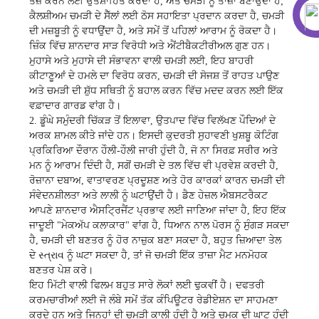
ਤੇਜ਼ ਕਰਨ ਲਈ ਉਤਸ਼ਾਹਿਤ ਕਰਦਾ ਹੈ, ਅਤੇ ਚਮੜੀ ਨੂੰ ਤਾਜ਼ਾ ਬਣਾਉਂਦਾ ਹੈ;
ਕੈਲਸ਼ੀਅਮ ਚਮੜੀ ਦੇ ਸੈੱਲਾਂ ਲਈ ਠੋਸ ਸਹਾਇਤਾ ਪ੍ਰਦਾਨ ਕਰਦਾ ਹੈ, ਚਮੜੀ
ਦੀ ਮਜ਼ਬੂਤੀ ਨੂੰ ਵਧਾਉਂਦਾ ਹੈ, ਅਤੇ ਸਮੇਂ ਤੋਂ ਪਹਿਲਾਂ ਆਰਾਮ ਨੂੰ ਰੋਕਦਾ ਹੈ।
ਜ਼ਿੰਕ ਵਿੱਚ ਸ਼ਾਨਦਾਰ ਸਾੜ ਵਿਰੋਧੀ ਅਤੇ ਐਂਟੀਬੈਕਟੀਰੀਅਲ ਗੁਣ ਹਨ।
ਮੁਹਾਸੇ ਅਤੇ ਮੁਹਾਸੇ ਦੀ ਸੰਭਾਵਨਾ ਵਾਲੀ ਚਮੜੀ ਲਈ, ਇਹ ਬਾਹਰੀ
ਕੀਟਾਣੂਆਂ ਦੇ ਹਮਲੇ ਦਾ ਵਿਰੋਧ ਕਰਨ, ਚਮੜੀ ਦੀ ਸੋਜਸ਼ ਤੋਂ ਰਾਹਤ ਪਾਉਣ
ਅਤੇ ਚਮੜੀ ਦੀ ਸ਼ੁੱਧ ਸਥਿਤੀ ਨੂੰ ਬਹਾਲ ਕਰਨ ਵਿੱਚ ਮਦਦ ਕਰਨ ਲਈ ਇੱਕ
ਵਫ਼ਾਦਾਰ ਗਾਰਡ ਵਾਂਗ ਹੈ।
2. ਡੂੰਘੇ ਸਮੁੰਦਰੀ ਚਿੱਕੜ ਤੋਂ ਇਲਾਵਾ, ਉਤਪਾਦ ਵਿੱਚ ਵਿਲੱਖਣ ਪੌਦਿਆਂ ਦੇ
ਅਰਕ ਸ਼ਾਮਲ ਕੀਤੇ ਜਾਂਦੇ ਹਨ। ਇਸਦੀ ਕੁਦਰਤੀ ਸੁਹਾਵਣੀ ਖੁਸ਼ਬੂ ਕੋਟਿੰਗ
ਪ੍ਰਕਿਰਿਆ ਦੌਰਾਨ ਹੌਲੀ-ਹੌਲੀ ਜਾਰੀ ਹੁੰਦੀ ਹੈ, ਜੋ ਨਾ ਸਿਰਫ਼ ਸਰੀਰ ਅਤੇ
ਮਨ ਨੂੰ ਆਰਾਮ ਦਿੰਦੀ ਹੈ, ਸਗੋਂ ਚਮੜੀ ਦੇ ਤਲ ਵਿੱਚ ਵੀ ਪ੍ਰਵੇਸ਼ ਕਰਦੀ ਹੈ,
ਰੋਜ਼ਾਨਾ ਦਬਾਅ, ਵਾਤਾਵਰਣ ਪ੍ਰਦੂਸ਼ਣ ਅਤੇ ਹੋਰ ਕਾਰਕਾਂ ਕਾਰਨ ਚਮੜੀ ਦੀ
ਸੰਵੇਦਨਸ਼ੀਲਤਾ ਅਤੇ ਲਾਲੀ ਨੂੰ ਘਟਾਉਂਦੀ ਹੈ। ਡੈਣ ਹੇਜ਼ਲ ਐਬਸਟਰੈਕਟ
ਆਪਣੇ ਸ਼ਾਨਦਾਰ ਐਸਟ੍ਰਿਜੈਂਟ ਪ੍ਰਭਾਵ ਲਈ ਜਾਣਿਆ ਜਾਂਦਾ ਹੈ, ਇਹ ਇੱਕ
ਜਾਦੂਈ "ਮੇਕਅੱਪ ਕਲਾਕਾਰ" ਵਾਂਗ ਹੈ, ਧਿਆਨ ਨਾਲ ਪੋਰਸ ਨੂੰ ਸੁੰਗੜ ਸਕਦਾ
ਹੈ, ਚਮੜੀ ਦੀ ਬਣਤਰ ਨੂੰ ਹੋਰ ਨਾਜ਼ੁਕ ਬਣਾ ਸਕਦਾ ਹੈ, ਬਹੁਤ ਜ਼ਿਆਦਾ ਤੇਲ
ਦੇ સ્ત્રાવ ਨੂੰ ਘਟਾ ਸਕਦਾ ਹੈ, ਤਾਂ ਜੋ ਚਮੜੀ ਇੱਕ ਤਾਜ਼ਾ ਮੈਟ ਮਨਮੋਹਕ
ਬਣਤਰ ਪੇਸ਼ ਕਰੇ।
ਇਹ ਮਿੱਟੀ ਵਾਲੀ ਫਿਲਮ ਬਹੁਤ ਸਾਰੇ ਲੋਕਾਂ ਲਈ ਢੁਕਵੀਂ ਹੈ। ਦਫਤਰੀ
ਕਰਮਚਾਰੀਆਂ ਲਈ ਜੋ ਲੰਬੇ ਸਮੇਂ ਤੱਕ ਕੰਪਿਊਟਰ ਰੇਡੀਏਸ਼ਨ ਦਾ ਸਾਹਮਣਾ
ਕਰਦੇ ਹਨ ਅਤੇ ਜਿਨ੍ਹਾਂ ਦੀ ਚਮੜੀ ਕਾਲੀ ਹੁੰਦੀ ਹੈ ਅਤੇ ਚਮਕ ਦੀ ਘਾਟ ਹੁੰਦੀ