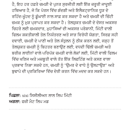
ਹੈ, ਇਹ ਹਰ ਹਫ਼ਤੇ ਚਮੜੀ ਦੇ ਪੁਨਰ ਸੁਰਜੀਤੀ ਲਈ ਇੱਕ ਜ਼ਰੂਰੀ ਜਾਦੂਈ
ਹਥਿਆਰ ਹੈ, ਜੋ ਕਿ ਪੋਰਸ ਵਿੱਚ ਗੰਦਗੀ ਅਤੇ ਇਲੈਕਟ੍ਰਾਨਿਕ ਧੂੜ ਦੇ
ਰਹਿੰਦ-ਖੂੰਹਦ ਨੂੰ ਡੂੰਘਾਈ ਨਾਲ ਸਾਫ਼ ਕਰ ਸਕਦਾ ਹੈ ਅਤੇ ਚਮੜੀ ਦੀ ਚਿੱਟੀ
ਚਮਕ ਨੂੰ ਮੁੜ ਪ੍ਰਾਪਤ ਕਰ ਸਕਦਾ ਹੈ। ਤੇਲਯੁਕਤ ਚਮੜੀ ਦੇ ਦੋਸਤ ਅਕਸਰ
ਚਿਹਰੇ ਲਈ ਚਮਕਦਾਰ, ਮੁਹਾਸਿਆਂ ਦੀ ਅਕਸਰ ਪਰੇਸ਼ਾਨੀ, ਮਿੱਟੀ ਵਾਲੀ
ਫਿਲਮ ਸ਼ਕਤੀਸ਼ਾਲੀ ਤੇਲ ਨਿਯੰਤਰਣ ਅਤੇ ਸਾੜ ਵਿਰੋਧੀ ਯੋਗਤਾ, ਸਿਰਫ਼ ਸਹੀ
ਦਵਾਈ, ਚਮੜੀ ਦੇ ਪਾਣੀ ਅਤੇ ਤੇਲ ਸੰਤੁਲਨ ਨੂੰ ਠੀਕ ਕਰਨ ਲਈ, ਜੜ੍ਹ ਤੋਂ
ਤੇਲਯੁਕਤ ਚਮੜੀ ਨੂੰ ਬਿਹਤਰ ਬਣਾਉਣ ਲਈ; ਵਧਦੀ ਢਿੱਲੀ ਚਮੜੀ ਅਤੇ
ਬਰੀਕ ਲਾਈਨਾਂ ਵਾਲੇ ਪਰਿਪੱਕ ਚਮੜੀ ਵਾਲੇ ਲੋਕਾਂ ਲਈ, ਮਿੱਟੀ ਵਾਲੀ ਫਿਲਮ
ਵਿੱਚ ਖਣਿਜ ਅਤੇ ਮਜ਼ਬੂਤੀ ਵਾਲੇ ਤੱਤ ਇੱਕ ਲਿਫਟਿੰਗ ਅਤੇ ਕਸਣ ਵਾਲਾ
ਪ੍ਰਭਾਵ ਨਿਭਾ ਸਕਦੇ ਹਨ, ਚਮੜੀ ਨੂੰ "ਉਮਰ ਦੇ ਵਾਧੇ ਨੂੰ ਉਲਟਾਉਣ" ਅਤੇ
ਬੁਢਾਪੇ ਦੀ ਪ੍ਰਕਿਰਿਆ ਵਿੱਚ ਦੇਰੀ ਕਰਨ ਵਿੱਚ ਮਦਦ ਕਰ ਸਕਦੇ ਹਨ।
ਪਿਛਲਾ:
xixi ਸਿਸੀਲੀਅਨ ਲਾਲ ਲਿਪ ਮਿੱਟੀ
ਅਗਲਾ:
ਫਜ਼ੀ ਮੈਟ ਲਿਪ ਮਡ