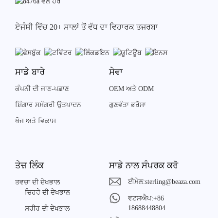
ਏਜੰਸੀ ਵਿੱਚ 20+ ਸਾਲਾਂ ਤੋਂ ਵੱਧ ਦਾ ਵਿਹਾਰਕ ਤਜਰਬਾ
ਸਾਡੇ ਬਾਰੇ
ਸੇਵਾ
ਕੰਪਨੀ ਦੀ ਜਾਣ-ਪਛਾਣ
OEM ਅਤੇ ODM
ਸ਼ਿੰਗਾਰ ਸਮੱਗਰੀ ਉਤਪਾਦਨ
ਗੁਣਵੰਤਾ ਭਰੋਸਾ
ਖੋਜ ਅਤੇ ਵਿਕਾਸ
ਤੇਜ਼ ਲਿੰਕ
ਸਾਡੇ ਨਾਲ ਸੰਪਰਕ ਕਰੋ
ਈਮੇਲ:
sterling@beaza.com
ਤਵਚਾ ਦੀ ਦੇਖਭਾਲ
ਚਿਹਰੇ ਦੀ ਦੇਖਭਾਲ
ਵਟਸਐਪ:
+86
18688448804
ਸਰੀਰ ਦੀ ਦੇਖਭਾਲ