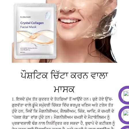
ਪੌਸ਼ਟਿਕ ਚਿੱਟਾ ਕਰਨ ਵਾਲਾ
ਮਾਸਕ
1. ਇਸਦੇ ਮੁੱਖ ਤੱਤ ਕੁਦਰਤ ਦੇ ਤੋਹਫ਼ਿਆਂ ਤੋਂ ਆਉਂਦੇ ਹਨ। ਚੁਣੇ ਹੋਏ ਉੱਚ-
ਗੁਣਵੱਤਾ ਵਾਲੇ ਡੂੰਘੇ ਸਮੁੰਦਰੀ ਚਿੱਕੜ ਵਿੱਚ ਭਰਪੂਰ ਖਣਿਜ ਅਤੇ ਟਰੇਸ ਤੱਤ
ਹੁੰਦੇ ਹਨ, ਜਿਵੇਂ ਕਿ ਮੈਗਨੀਸ਼ੀਅਮ, ਕੈਲਸ਼ੀਅਮ, ਜ਼ਿੰਕ, ਆਦਿ, ਜੋ ਚਮੜੀ ਦੇ
"ਪੋਸ਼ਣ ਕੋਡ" ਵਾਂਗ ਹੁੰਦੇ ਹਨ। ਮੈਗਨੀਸ਼ੀਅਮ ਚਮੜੀ ਦੇ ਮੈਟਾਬੋਲਿਜ਼ਮ ਨੂੰ
ਪ੍ਰਭਾਵਸ਼ਾਲੀ ਢੰਗ ਨਾਲ ਨਿਯੰਤ੍ਰਿਤ ਕਰ ਸਕਦਾ ਹੈ, ਬੁਢਾਪੇ ਦੇ ਕਟੀਕਲ ਨੂੰ