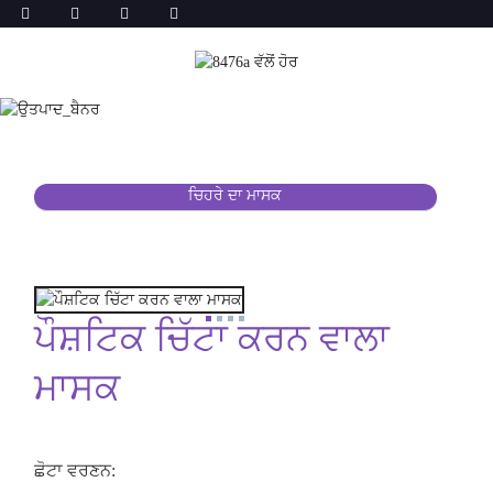
ਚਿਹਰੇ ਦਾ ਮਾਸਕ
ਪੌਸ਼ਟਿਕ ਚਿੱਟਾ ਕਰਨ ਵਾਲਾ
ਮਾਸਕ
ਛੋਟਾ ਵਰਣਨ: