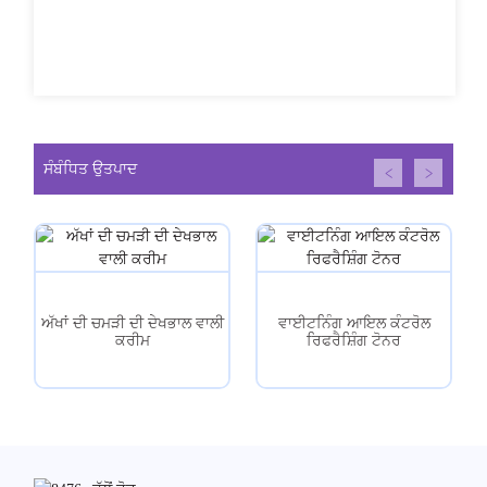
ਸੰਬੰਧਿਤ ਉਤਪਾਦ
ਅੱਖਾਂ ਦੀ ਚਮੜੀ ਦੀ ਦੇਖਭਾਲ ਵਾਲੀ
ਵਾਈਟਨਿੰਗ ਆਇਲ ਕੰਟਰੋਲ
ਕਰੀਮ
ਰਿਫਰੈਸ਼ਿੰਗ ਟੋਨਰ