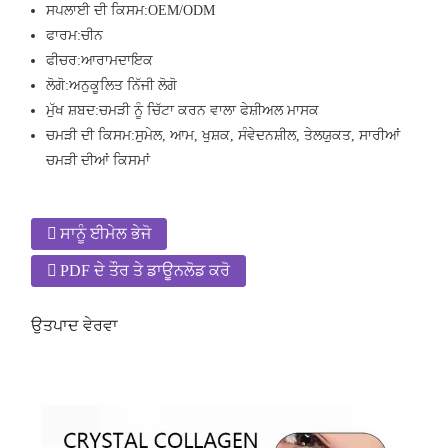
ਸਪਲਾਈ ਦੀ ਕਿਸਮ:
OEM/ODM
ਫਾਰਮ:
ਚੀਨ
ਫੀਚਰ:
ਆਰਾਮਦਾਇਕ
ਲੋਗੋ:
ਅਨੁਕੂਲਿਤ ਨਿੱਜੀ ਲੋਗੋ
ਮੁੱਖ ਸ਼ਬਦ:
ਚਮੜੀ ਨੂੰ ਚਿੱਟਾ ਕਰਨ ਵਾਲਾ ਫੇਸ਼ੀਅਲ ਮਾਸਕ
ਚਮੜੀ ਦੀ ਕਿਸਮ:
ਸੁਮੇਲ, ਆਮ, ਖੁਸ਼ਕ, ਸੰਵੇਦਨਸ਼ੀਲ, ਤੇਲਯੁਕਤ, ਸਾਰੀਆਂ
ਚਮੜੀ ਦੀਆਂ ਕਿਸਮਾਂ
ਸਾਨੂੰ ਈਮੇਲ ਭੇਜੋ
PDF ਦੇ ਤੌਰ ਤੇ ਡਾਊਨਲੋਡ ਕਰੋ
ਉਤਪਾਦ ਵੇਰਵਾ