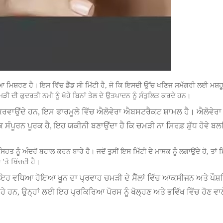
਼ਰਣ ਹੈ। ਇਸ ਵਿੱਚ ਡੈੱਡ ਸੀ ਮਿੱਟੀ ਹੈ, ਜੋ ਕਿ ਇਸਦੀ ਉੱਚ ਖਣਿਜ ਸਮੱਗਰੀ ਲਈ ਮਸ਼ਹੂਰ 
ਦੀ ਕੁਦਰਤੀ ਨਮੀ ਨੂੰ ਖੋਹੇ ਬਿਨਾਂ ਤੇਲ ਦੇ ਉਤਪਾਦਨ ਨੂੰ ਸੰਤੁਲਿਤ ਕਰਦੇ ਹਨ।
ੂਸ ਕਰਵਾਉਂਦੇ ਹਨ, ਇਸ ਫਾਰਮੂਲੇ ਵਿੱਚ ਐਲੋਵੇਰਾ ਐਬਸਟਰੈਕਟ ਸ਼ਾਮਲ ਹੈ। ਐਲੋਵੇ
ਸੰਪੂਰਨ ਪੂਰਕ ਹੈ, ਇਹ ਯਕੀਨੀ ਬਣਾਉਂਦਾ ਹੈ ਕਿ ਚਮੜੀ ਨਾ ਸਿਰਫ਼ ਸ਼ੁੱਧ ਹੋਵੇ ਬਲਕ
ਨੂੰ ਅੰਦਰੋਂ ਬਹਾਲ ਕਰਨ ਬਾਰੇ ਹੈ। ਜਦੋਂ ਤੁਸੀਂ ਇਸ ਮਿੱਟੀ ਦੇ ਮਾਸਕ ਨੂੰ ਲਗਾਉਂਦੇ ਹੋ, ਤਾਂ
ਾ 'ਤੇ ਖਿੱਚਦੀ ਹੈ।
ਹੈ। ਇਹ ਵਧਿਆ ਹੋਇਆ ਖੂਨ ਦਾ ਪ੍ਰਵਾਹ ਚਮੜੀ ਦੇ ਸੈੱਲਾਂ ਵਿੱਚ ਆਕਸੀਜਨ ਅਤੇ ਪੌਸ਼
ਰਹੇ ਹਨ, ਉਨ੍ਹਾਂ ਲਈ ਇਹ ਪ੍ਰਕਿਰਿਆ ਪੋਰਸ ਨੂੰ ਖੋਲ੍ਹਣ ਅਤੇ ਭਵਿੱਖ ਵਿੱਚ ਹੋਣ ਵਾਲ