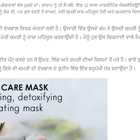
ਗਤਾਵਾਂ ਵੱਲ ਮੁੜਦੇ ਹਾਂ। ਸਾਰਾਹ ਨੂੰ ਹੀ ਲੈ ਲਓ, ਇੱਕ 32 ਸਾਲਾ ਮਾਰਕੀਟਿੰਗ ਐਗਜ਼ੀਕਿਊਟ
 ਮੈਨੂੰ ਸ਼ੱਕ ਸੀ, ਪਰ ਕੁਝ ਵਰਤੋਂ ਤੋਂ ਬਾਅਦ, ਮੇਰੀ ਚਮੜੀ ਸਾਫ਼ ਮਹਿਸੂਸ ਹੋਈ ਅਤੇ ਚਮਕਦਾਰ
 ਦੀ ਦੇਖਭਾਲ ਸਿਰਫ਼ ਔਰਤਾਂ ਲਈ ਹੈ। ਉਸਾਰੀ ਵਿੱਚ ਉਸਦੇ ਕੰਮ ਨੇ ਉਸਦੀ ਚਮੜੀ ਨੂੰ
ਅਤੇ ਮੇਰੀ ਚਮੜੀ ਨੂੰ ਤਾਜ਼ਾ ਮਹਿਸੂਸ ਕਰਵਾਉਂਦੀ ਹੈ। ਮੈਨੂੰ ਹੁਣ ਉਸ ਚਿਕਨਾਈ ਵਾਲੇ
ੇਂਟ ਕਰਦੇ ਹਨ ਜੋ ਉਮਰ, ਲਿੰਗ ਅਤੇ ਚਮੜੀ ਦੀਆਂ ਕਿਸਮਾਂ ਤੋਂ ਪਰੇ ਹੈ। ਭਾਵੇਂ ਤੁ
ਨੂੰ ਕਿਸੇ ਵੀ ਚਮੜੀ ਦੀ ਦੇਖਭਾਲ ਦੇ ਰੁਟੀਨ ਵਿੱਚ ਇੱਕ ਬਹੁਪੱਖੀ ਜੋੜ ਬਣਾਉਂਦਾ ਹੈ।