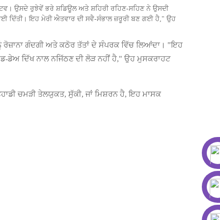
ਿਵ। ਉਸਦੇ ਰੁਝੇਵੇਂ ਭਰੇ ਸ਼ਡਿਊਲ ਅਤੇ ਸ਼ਹਿਰੀ ਰਹਿਣ-ਸਹਿਣ ਨੇ ਉਸਦੀ
 ਦਿਖਾਈ ਦਿੱਤੀ। ਇਹ ਮੇਰੀ ਐਤਵਾਰ ਦੀ ਸਵੈ-ਸੰਭਾਲ ਜ਼ਰੂਰੀ ਬਣ ਗਈ ਹੈ," ਉਹ
 ਰੋਜ਼ਾਨਾ ਗੰਦਗੀ ਅਤੇ ਕਠੋਰ ਤੱਤਾਂ ਦੇ ਸੰਪਰਕ ਵਿੱਚ ਲਿਆਂਦਾ। "ਇਹ
 ਮਿਡ-ਡੇਅ ਦਿੱਖ ਨਾਲ ਨਜਿੱਠਣ ਦੀ ਲੋੜ ਨਹੀਂ ਹੈ," ਉਹ ਮੁਸਕਰਾਹਟ
ਹਾਡੀ ਚਮੜੀ ਤੇਲਯੁਕਤ, ਸੁੱਕੀ, ਜਾਂ ਮਿਸ਼ਰਨ ਹੈ, ਇਹ ਮਾਸਕ