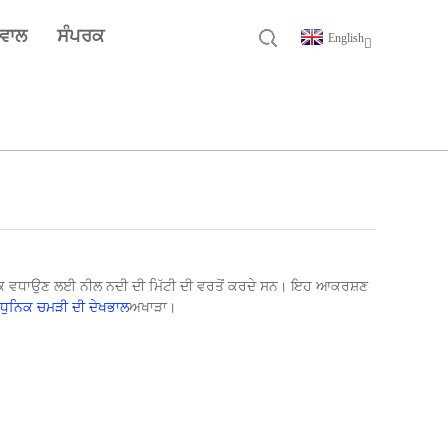
ਸਵਾਲ
ਸੰਪਰਕ
English
ੀ ਚਮਕ ਵਧਾਉਣ ਲਈ ਨੀਲ ਨਦੀ ਦੀ ਮਿੱਟੀ ਦੀ ਵਰਤੋਂ ਕਰਦੇ ਸਨ। ਇਹ ਆਕਰਸ਼ਣ
ੁਨਿਕ ਚਮੜੀ ਦੀ ਦੇਖਭਾਲ
ਅਖਾੜਾ।