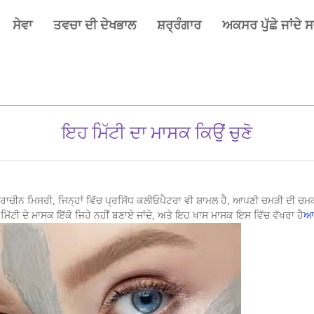
ਸੇਵਾ
ਤਵਚਾ ਦੀ ਦੇਖਭਾਲ
ਸ਼ਰ੍ਰੰਗਾਰ
ਅਕਸਰ ਪੁੱਛੇ ਜਾਂਦੇ 
ਇਹ ਮਿੱਟੀ ਦਾ ਮਾਸਕ ਕਿਉਂ ਚੁਣੋ
ਪ੍ਰਾਚੀਨ ਮਿਸਰੀ, ਜਿਨ੍ਹਾਂ ਵਿੱਚ ਪ੍ਰਸਿੱਧ ਕਲੀਓਪੈਟਰਾ ਵੀ ਸ਼ਾਮਲ ਹੈ, ਆਪਣੀ ਚਮੜੀ ਦ
ੇ ਮਿੱਟੀ ਦੇ ਮਾਸਕ ਇੱਕੋ ਜਿਹੇ ਨਹੀਂ ਬਣਾਏ ਜਾਂਦੇ, ਅਤੇ ਇਹ ਖਾਸ ਮਾਸਕ ਇਸ ਵਿੱਚ ਵੱਖਰਾ ਹੈ
ਆਧ