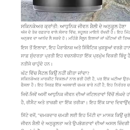
ਸਕਿਨਕੇਅਰ ਕ੍ਰਾਂਤੀ: ਆਧੁਨਿਕ ਜੀਵਨ ਸ਼ੈਲੀ ਦੇ ਅਨੁਕੂਲ ਹੋਣਾ
ਅੱਜ ਦੇ ਤੇਜ਼ ਰਫ਼ਤਾਰ ਵਾਲੇ ਸੰਸਾਰ ਵਿੱਚ, ਸਹੂਲਤ ਮਾਇਨੇ ਰੱਖਦੀ ਹੈ। ਇਹ ਮਿ
ਅਨੁਭਵ ਦਾ ਆਨੰਦ ਲੈ ਸਕਦੇ ਹੋ। ਮਹਿੰਗੇ ਸੈਲੂਨ ਇਲਾਜਾਂ ਜਾਂ ਘੰਟਿਆਂ ਦੀ ਤਿਆ
ਇਸ ਤੋਂ ਇਲਾਵਾ, ਇਹ ਪੈਰਾਬੇਨਜ਼ ਅਤੇ ਸਿੰਥੈਟਿਕ ਖੁਸ਼ਬੂਆਂ ਵਰਗੇ ਹਾ
ਸਾਫ਼ ਸੁੰਦਰਤਾ ਪ੍ਰਤੀ ਇਹ ਵਚਨਬੱਧਤਾ ਇੱਕ ਪ੍ਰਮੁੱਖ ਵਿਕਰੀ ਬਿੰਦੂ ਹ
ਨਤੀਜੇ ਚਾਹੁੰਦੇ ਹਨ।
ਘੱਟ ਵਿੱਚ ਸੈਟਲ ਕਿਉਂ ਨਹੀਂ ਕੀਤਾ ਜਾਂਦਾ?
ਸਕਿਨਕੇਅਰ ਮਾਰਕੀਟ ਵਿਕਲਪਾਂ ਨਾਲ ਭਰੀ ਹੋਈ ਹੈ, ਪਰ ਇੱਕ ਘਟੀਆ ਉਤਪਾਦ ਲ
ਫੈਸਲਾ ਹੈ। ਇਹ ਸਿਰਫ਼ ਇੱਕ ਅਸਥਾਈ ਚਮਕ ਬਾਰੇ ਨਹੀਂ ਹੈ; ਇਹ ਨਿਰੰਤਰ 
ਜਿਵੇਂ-ਜਿਵੇਂ ਅਸੀਂ ਆਧੁਨਿਕ ਜੀਵਨ ਦੀਆਂ ਜਟਿਲਤਾਵਾਂ ਵਿੱਚੋਂ ਲੰਘਦ
ਹੈ, ਰੀਸੈਟ ਅਤੇ ਤਾਜ਼ਗੀ ਦਾ ਇੱਕ ਤਰੀਕਾ। ਇਹ ਇੱਕ ਯਾਦ ਦਿਵਾਉਂਦ
ਸਿੱਟੇ ਵਜੋਂ, "ਚਮਕਦਾਰ ਚਮੜੀ ਲਈ ਇਹ ਮਿੱਟੀ ਦਾ ਮਾਸਕ ਕਿਉਂ ਚੁਣ
ਜੀਵਨ ਸ਼ੈਲੀ ਦੇ ਅਨੁਕੂਲਤਾ ਅਤੇ ਉਪਭੋਗਤਾਵਾਂ ਦੀਆਂ ਅਸਲ ਜ਼ਿੰਦ