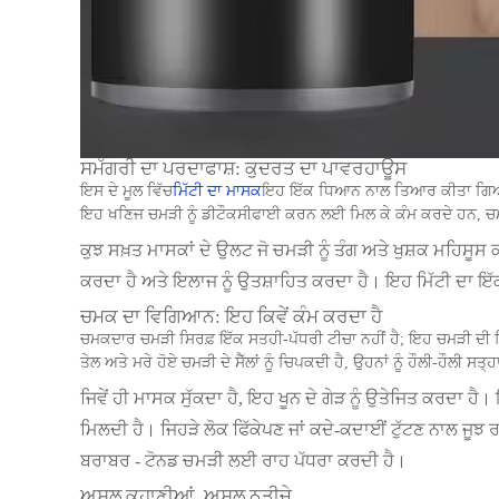
ਸਮੱਗਰੀ ਦਾ ਪਰਦਾਫਾਸ਼: ਕੁਦਰਤ ਦਾ ਪਾਵਰਹਾਊਸ
ਇਸ ਦੇ ਮੂਲ ਵਿੱਚ
ਮਿੱਟੀ ਦਾ ਮਾਸਕ
ਇਹ ਇੱਕ ਧਿਆਨ ਨਾਲ ਤਿਆਰ ਕੀਤਾ ਗਿਆ ਮਿਸ
ਇਹ ਖਣਿਜ ਚਮੜੀ ਨੂੰ ਡੀਟੌਕਸੀਫਾਈ ਕਰਨ ਲਈ ਮਿਲ ਕੇ ਕੰਮ ਕਰਦੇ ਹਨ, ਚਮੜੀ 
ਕੁਝ ਸਖ਼ਤ ਮਾਸਕਾਂ ਦੇ ਉਲਟ ਜੋ ਚਮੜੀ ਨੂੰ ਤੰਗ ਅਤੇ ਖੁਸ਼ਕ ਮਹਿਸ
ਕਰਦਾ ਹੈ ਅਤੇ ਇਲਾਜ ਨੂੰ ਉਤਸ਼ਾਹਿਤ ਕਰਦਾ ਹੈ। ਇਹ ਮਿੱਟੀ ਦਾ ਇੱਕ 
ਚਮਕ ਦਾ ਵਿਗਿਆਨ: ਇਹ ਕਿਵੇਂ ਕੰਮ ਕਰਦਾ ਹੈ
ਚਮਕਦਾਰ ਚਮੜੀ ਸਿਰਫ਼ ਇੱਕ ਸਤਹੀ-ਪੱਧਰੀ ਟੀਚਾ ਨਹੀਂ ਹੈ; ਇਹ ਚਮੜੀ ਦੀ ਸਿਹਤ 
ਤੇਲ ਅਤੇ ਮਰੇ ਹੋਏ ਚਮੜੀ ਦੇ ਸੈੱਲਾਂ ਨੂੰ ਚਿਪਕਦੀ ਹੈ, ਉਹਨਾਂ ਨੂੰ ਹੌਲੀ-ਹੌਲੀ ਸਤ੍ਹ
ਜਿਵੇਂ ਹੀ ਮਾਸਕ ਸੁੱਕਦਾ ਹੈ, ਇਹ ਖੂਨ ਦੇ ਗੇੜ ਨੂੰ ਉਤੇਜਿਤ ਕਰਦਾ 
ਮਿਲਦੀ ਹੈ। ਜਿਹੜੇ ਲੋਕ ਫਿੱਕੇਪਣ ਜਾਂ ਕਦੇ-ਕਦਾਈਂ ਟੁੱਟਣ ਨਾਲ ਜੂਝ 
ਬਰਾਬਰ - ਟੋਨਡ ਚਮੜੀ ਲਈ ਰਾਹ ਪੱਧਰਾ ਕਰਦੀ ਹੈ।
ਅਸਲ ਕਹਾਣੀਆਂ, ਅਸਲ ਨਤੀਜੇ