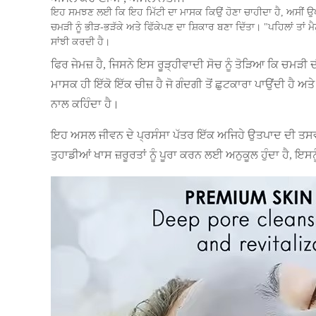
ਇਹ ਸਮਝਣ ਲਈ ਕਿ ਇਹ ਮਿੱਟੀ ਦਾ ਮਾਸਕ ਕਿਉਂ ਹੋਣਾ ਚਾਹੀਦਾ ਹੈ, ਅਸੀਂ ਉਪਭੋ
ਚਮੜੀ ਨੂੰ ਭੀੜ-ਭੜੱਕੇ ਅਤੇ ਫਿੱਕੇਪਣ ਦਾ ਸ਼ਿਕਾਰ ਬਣਾ ਦਿੱਤਾ। "ਪਹਿਲਾਂ ਤਾਂ
ਸਾਂਝੀ ਕਰਦੀ ਹੈ।
ਫਿਰ ਜੇਮਜ਼ ਹੈ, ਜਿਸਨੇ ਇਸ ਰੂੜ੍ਹੀਵਾਦੀ ਸੋਚ ਨੂੰ ਤੋੜਿਆ ਕਿ ਚਮੜੀ
ਮਾਸਕ ਹੀ ਇੱਕੋ ਇੱਕ ਚੀਜ਼ ਹੈ ਜੋ ਗੰਦਗੀ ਤੋਂ ਛੁਟਕਾਰਾ ਪਾਉਂਦੀ ਹੈ 
ਨਾਲ ਕਹਿੰਦਾ ਹੈ।
ਇਹ ਅਸਲ ਜੀਵਨ ਦੇ ਪ੍ਰਸੰਸਾ ਪੱਤਰ ਇੱਕ ਅਜਿਹੇ ਉਤਪਾਦ ਦੀ ਤਸਵੀਰ ਪ
ਤੁਹਾਡੀਆਂ ਖਾਸ ਜ਼ਰੂਰਤਾਂ ਨੂੰ ਪੂਰਾ ਕਰਨ ਲਈ ਅਨੁਕੂਲ ਹੁੰਦਾ ਹੈ, ਇਸ