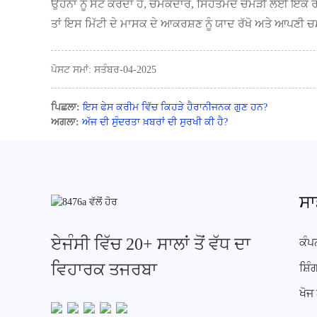
ਉਹਨਾਂ ਨੂੰ ਸੈੱਟ ਕਰਦਾ ਹੈ, ਚਮਕਦਾਰ, ਸਿਹਤਮੰਦ ਚਮੜੀ ਲਈ ਇੱਕ ਰ
ਤਾਂ ਇਸ ਮਿੱਟੀ ਦੇ ਮਾਸਕ ਦੇ ਆਕਰਸ਼ਣ ਨੂੰ ਯਾਦ ਰੱਖੋ ਅਤੇ ਆਪਣੀ 
ਪੋਸਟ ਸਮਾਂ: ਸਤੰਬਰ-04-2025
ਪਿਛਲਾ:
ਇਸ ਫੇਸ ਕਰੀਮ ਵਿੱਚ ਕਿਹੜੇ ਹੈਰਾਨੀਜਨਕ ਗੁਣ ਹਨ?
ਅਗਲਾ:
ਅੱਜ ਦੀ ਸੁੰਦਰਤਾ ਖ਼ਬਰਾਂ ਦੀ ਸੁਰਖੀ ਕੀ ਹੈ?
ਸਾ
ਏਜੰਸੀ ਵਿੱਚ 20+ ਸਾਲਾਂ ਤੋਂ ਵੱਧ ਦਾ
ਕੰਪ
ਵਿਹਾਰਕ ਤਜਰਬਾ
ਸ਼ਿ
ਖੋਜ