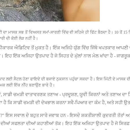
ੱਟੀ ਦਾ ਮਾਸਕ ਸਭ ਤੋਂ ਵਿਅਸਤ ਸਮਾਂ-ਸਾਰਣੀ ਵਿੱਚ ਵੀ ਸਹਿਜੇ ਹੀ ਫਿੱਟ ਬੈਠਦਾ ਹੈ। 10 ਤੋਂ 1
ਰੀ ਦੀ ਕੋਈ ਲੋੜ ਨਹੀਂ ਹੈ।
ਨੀਕਾਰਕ ਐਡਿਟਿਵ ਤੋਂ ਮੁਕਤ ਹੈ। ਇੱਕ ਅਜਿਹੇ ਯੁੱਗ ਵਿੱਚ ਜਿੱਥੇ ਖਪਤਕਾਰ ਆਪਣੀ ਚਮੜ
ੈ। ਇਹ ਇੱਕ ਅਜਿਹਾ ਉਤਪਾਦ ਹੈ ਜੋ ਸਿਹਤ ਦੇ ਮੁੱਲਾਂ ਨਾਲ ਮੇਲ ਖਾਂਦਾ ਹੈ - ਜਾਗਰ
ਈ ਸੈਟਲ ਹੋਣਾ ਫਾਇਦੇ ਦੀ ਬਜਾਏ ਨੁਕਸਾਨ ਪਹੁੰਚਾ ਸਕਦਾ ਹੈ। ਇਸ ਮਿੱਟੀ ਦੇ ਮਾਸਕ ਦੀ ਚੋ
ਚਮਕ ਲਈ ਇੱਕ ਨੀਂਹ ਬਣਾਉਣ ਬਾਰੇ ਹੈ।
ੇ ਹਾਂ, ਸਾਡੀ ਚਮੜੀ ਵਾਤਾਵਰਣਕ ਤਣਾਅ - ਪ੍ਰਦੂਸ਼ਣ, ਯੂਵੀ ਕਿਰਨਾਂ ਅਤੇ ਤਣਾਅ ਦਾ 
ਾ ਹੈ ਕਿ ਸਾਡੀ ਚਮੜੀ ਦੀ ਦੇਖਭਾਲ ਕਰਨਾ ਸਵੈ-ਪਿਆਰ ਦਾ ਕੰਮ ਹੈ, ਅਤੇ ਸਹੀ ਉਤ
ੋ?" ਇਸ ਸਵਾਲ ਦੇ ਬਹੁਤ ਸਾਰੇ ਜਵਾਬ ਹਨ - ਇਸਦੇ ਸ਼ਕਤੀਸ਼ਾਲੀ ਕੁਦਰਤੀ ਤੱਤਾਂ ਅ
ਗੀ ਦੀਆਂ ਸਫਲਤਾ ਦੀਆਂ ਕਹਾਣੀਆਂ ਤੱਕ। ਇਹ ਇੱਕ ਅਜਿਹਾ ਉਤਪਾਦ ਹੈ ਜੋ ਸਿਰਫ਼ 