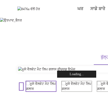
ਘਰ
ਸਾਡੇ ਬਾਰੇ
ਬੁੱਲ
Loading...