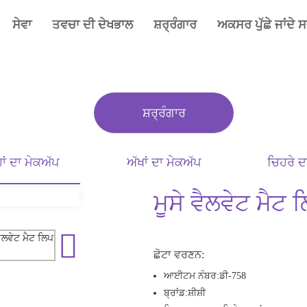
ਸੇਵਾ
ਤਵਚਾ ਦੀ ਦੇਖਭਾਲ
ਸ਼ਰ੍ਰੰਗਾਰ
ਅਕਸਰ ਪੁੱਛੇ ਜਾਂਦੇ 
ਸ਼ਰ੍ਰੰਗਾਰ
੍ਹਾਂ ਦਾ ਮੇਕਅੱਪ
ਅੱਖਾਂ ਦਾ ਮੇਕਅੱਪ
ਚਿਹਰੇ ਦ
ਮੂਸੇ ਵੈਲਵੇਟ ਮੈਟ
ਛੋਟਾ ਵਰਣਨ:
ਆਈਟਮ ਨੰਬਰ:
ਡੀ-758
ਬ੍ਰਾਂਡ:
ਸ਼ੀਸ਼ੀ