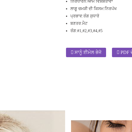
ਨਿਰਧਾਰਨ:
ਆਮ ਵਿਸ਼ੇਸ਼ਤਾਵਾਂ
ਲਾਗੂ ਚਮੜੀ ਦੀ ਕਿਸਮ:
ਨਿਰਪੱਖ
ਪ੍ਰਭਾਵ:
ਰੰਗ ਸੁਧਾਰੋ
ਬਣਤਰ:
ਮੈਟ
ਰੰਗ:
#1,#2,#3,#4,#5
ਸਾਨੂੰ ਈਮੇਲ ਭੇਜੋ
PDF ਦ