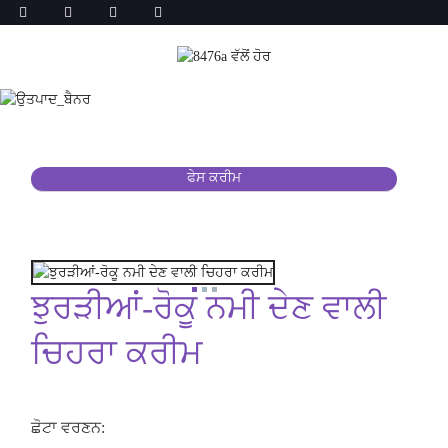
ਫੇਸ ਕਰੀਮ
ਝੁਰੜੀਆਂ-ਰੋਕੂ ਨਮੀ ਦੇਣ ਵਾਲੀ
ਚਿਹਰਾ ਕਰੀਮ
ਛੋਟਾ ਵਰਣਨ: