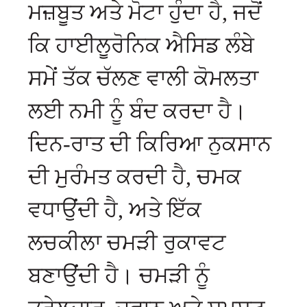
ਮਜ਼ਬੂਤ ​​ਅਤੇ ਮੋਟਾ ਹੁੰਦਾ ਹੈ, ਜਦੋਂ
ਕਿ ਹਾਈਲੂਰੋਨਿਕ ਐਸਿਡ ਲੰਬੇ
ਸਮੇਂ ਤੱਕ ਚੱਲਣ ਵਾਲੀ ਕੋਮਲਤਾ
ਲਈ ਨਮੀ ਨੂੰ ਬੰਦ ਕਰਦਾ ਹੈ।
ਦਿਨ-ਰਾਤ ਦੀ ਕਿਰਿਆ ਨੁਕਸਾਨ
ਦੀ ਮੁਰੰਮਤ ਕਰਦੀ ਹੈ, ਚਮਕ
ਵਧਾਉਂਦੀ ਹੈ, ਅਤੇ ਇੱਕ
ਲਚਕੀਲਾ ਚਮੜੀ ਰੁਕਾਵਟ
ਬਣਾਉਂਦੀ ਹੈ। ਚਮੜੀ ਨੂੰ