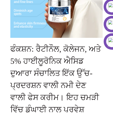
ਫੰਕਸ਼ਨ: ਰੈਟੀਨੌਲ, ਕੋਲੇਜਨ, ਅਤੇ
5% ਹਾਈਲੂਰੋਨਿਕ ਐਸਿਡ
ਦੁਆਰਾ ਸੰਚਾਲਿਤ ਇੱਕ ਉੱਚ-
ਪ੍ਰਦਰਸ਼ਨ ਵਾਲੀ ਨਮੀ ਦੇਣ
ਵਾਲੀ ਫੇਸ ਕਰੀਮ। ਇਹ ਚਮੜੀ
ਵਿੱਚ ਡੂੰਘਾਈ ਨਾਲ ਪ੍ਰਵੇਸ਼