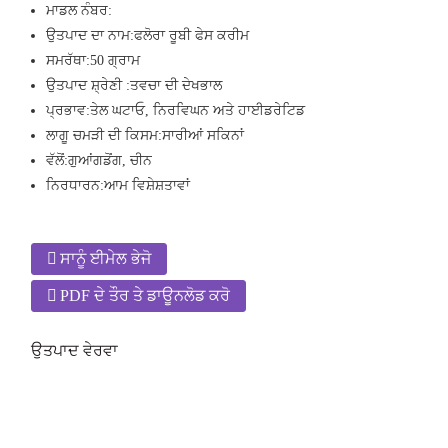
ਮਾਡਲ ਨੰਬਰ:
ਉਤਪਾਦ ਦਾ ਨਾਮ:
ਫਲੋਰਾ ਰੂਬੀ ਫੇਸ ਕਰੀਮ
ਸਮਰੱਥਾ:
50 ਗ੍ਰਾਮ
ਉਤਪਾਦ ਸ਼੍ਰੇਣੀ :
ਤਵਚਾ ਦੀ ਦੇਖਭਾਲ
ਪ੍ਰਭਾਵ:
ਤੇਲ ਘਟਾਓ, ਨਿਰਵਿਘਨ ਅਤੇ ਹਾਈਡਰੇਟਿਡ
ਲਾਗੂ ਚਮੜੀ ਦੀ ਕਿਸਮ:
ਸਾਰੀਆਂ ਸਕਿਨਾਂ
ਵੱਲੋਂ:
ਗੁਆਂਗਡੋਂਗ, ਚੀਨ
ਨਿਰਧਾਰਨ:
ਆਮ ਵਿਸ਼ੇਸ਼ਤਾਵਾਂ
ਸਾਨੂੰ ਈਮੇਲ ਭੇਜੋ
PDF ਦੇ ਤੌਰ ਤੇ ਡਾਊਨਲੋਡ ਕਰੋ
ਉਤਪਾਦ ਵੇਰਵਾ