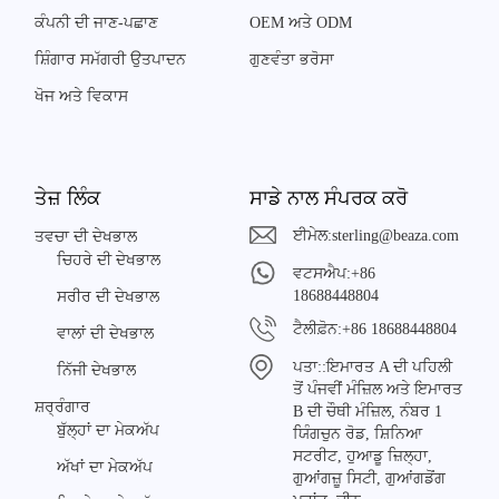
ਕੰਪਨੀ ਦੀ ਜਾਣ-ਪਛਾਣ
OEM ਅਤੇ ODM
ਸ਼ਿੰਗਾਰ ਸਮੱਗਰੀ ਉਤਪਾਦਨ
ਗੁਣਵੰਤਾ ਭਰੋਸਾ
ਖੋਜ ਅਤੇ ਵਿਕਾਸ
ਤੇਜ਼ ਲਿੰਕ
ਸਾਡੇ ਨਾਲ ਸੰਪਰਕ ਕਰੋ
ਈਮੇਲ:
sterling@beaza.com
ਤਵਚਾ ਦੀ ਦੇਖਭਾਲ
ਚਿਹਰੇ ਦੀ ਦੇਖਭਾਲ
ਵਟਸਐਪ:
+86
18688448804
ਸਰੀਰ ਦੀ ਦੇਖਭਾਲ
ਟੈਲੀਫ਼ੋਨ:
+86 18688448804
ਵਾਲਾਂ ਦੀ ਦੇਖਭਾਲ
ਪਤਾ::
ਇਮਾਰਤ A ਦੀ ਪਹਿਲੀ
ਨਿੱਜੀ ਦੇਖਭਾਲ
ਤੋਂ ਪੰਜਵੀਂ ਮੰਜ਼ਿਲ ਅਤੇ ਇਮਾਰਤ
ਸ਼ਰ੍ਰੰਗਾਰ
B ਦੀ ਚੌਥੀ ਮੰਜ਼ਿਲ, ਨੰਬਰ 1
ਬੁੱਲ੍ਹਾਂ ਦਾ ਮੇਕਅੱਪ
ਯਿੰਗਚੁਨ ਰੋਡ, ਸ਼ਿਨਿਆ
ਸਟਰੀਟ, ਹੁਆਡੂ ਜ਼ਿਲ੍ਹਾ,
ਅੱਖਾਂ ਦਾ ਮੇਕਅੱਪ
ਗੁਆਂਗਜ਼ੂ ਸਿਟੀ, ਗੁਆਂਗਡੋਂਗ